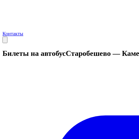
Контакты
Билеты на автобус
Старобешево — Каме