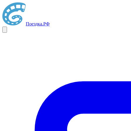
Поездка
.РФ