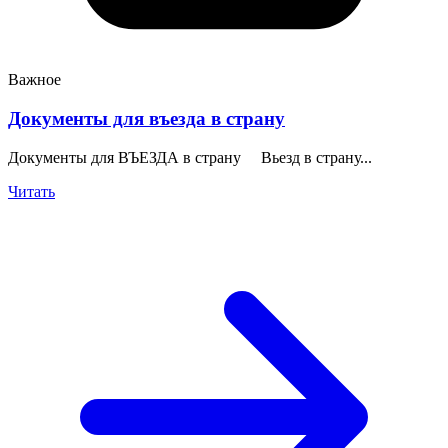
Важное
Документы для въезда в страну
Документы для ВЪЕЗДА в страну Вьезд в страну...
Читать