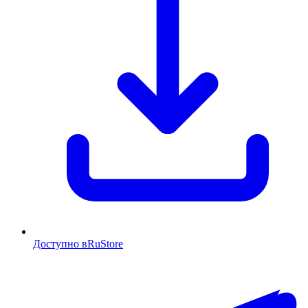
Доступно в
RuStore