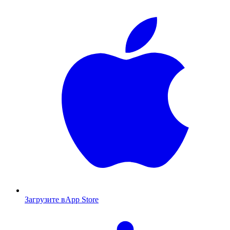
Загрузите в
App Store