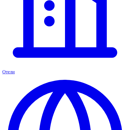
Отели