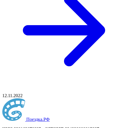
12.11.2022
Поездка
.РФ