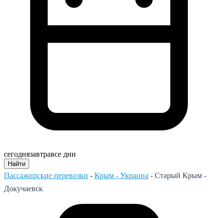
сегодня
завтра
все дни
Найти
Пассажирские перевозки
-
Крым - Украина
-
Старый Крым -
Докучаевск