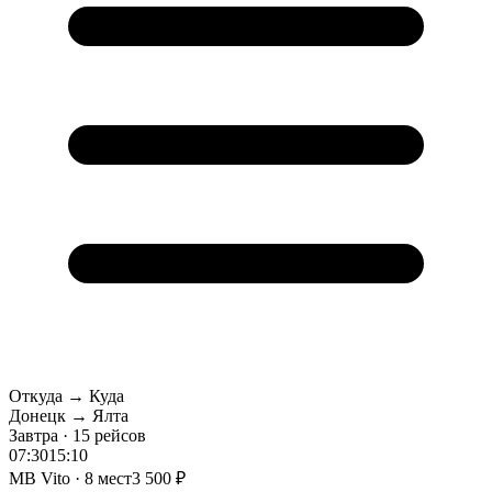
Откуда → Куда
Донецк → Ялта
Завтра · 15 рейсов
07:30
15:10
MB Vito · 8 мест
3 500 ₽