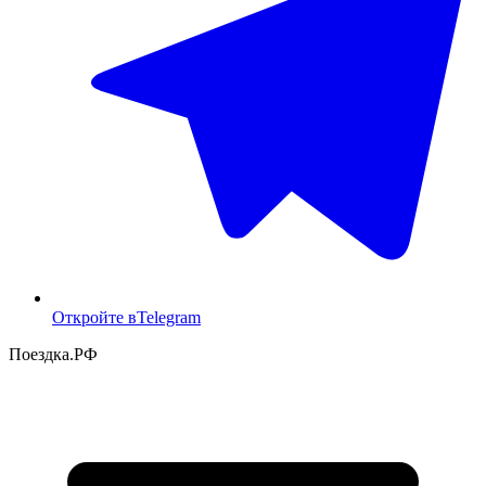
Откройте в
Telegram
Поездка
.РФ