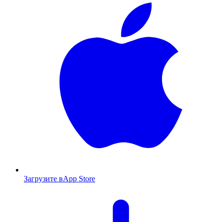
Загрузите в
App Store