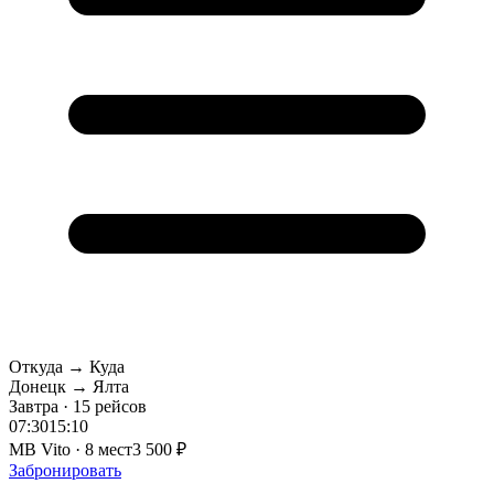
Откуда → Куда
Донецк → Ялта
Завтра · 15 рейсов
07:30
15:10
MB Vito · 8 мест
3 500 ₽
Забронировать