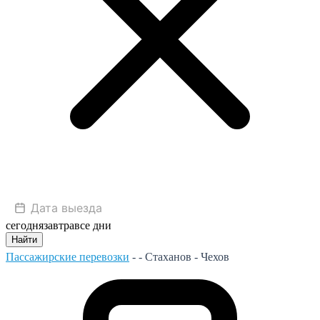
сегодня
завтра
все дни
Найти
Пассажирские перевозки
- -
Стаханов - Чехов