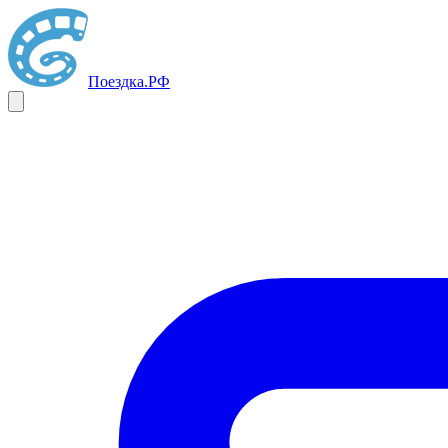
Поездка
.РФ