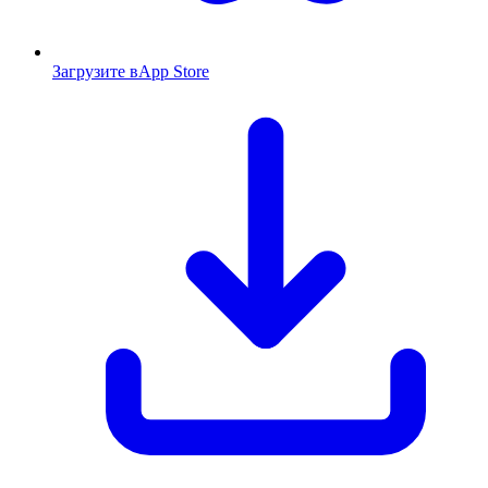
Загрузите в
App Store