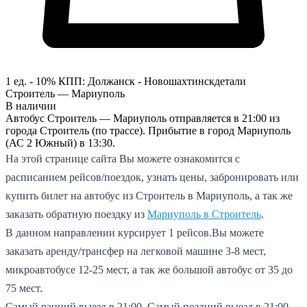
1 ед. - 10%
КПП:
Должанск - Новошахтинск
детали
Строитель — Мариуполь
В наличии
Автобус Строитель — Мариуполь отправляется в 21:00 из
города Строитель (по трассе). Прибытие в город Мариуполь
(АС 2 Южный) в 13:30.
На этой странице сайта Вы можете ознакомится с
расписанием рейсов/поездок, узнать цены, забронировать или
купить билет на автобус из Строитель в Мариуполь, а так же
заказать обратную поездку из
Мариуполь в Строитель
.
В данном направлении курсирует 1 рейсов.
Вы можете
заказать аренду/трансфер на легковой машине 3-8 мест,
микроавтобусе 12-25 мест, а так же большой автобус от 35 до
75 мест.
Самый ранний выезд в 21:00.
Самый поздний выезд в 21:00.