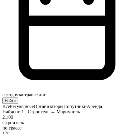
сегодня
завтра
все дни
Найти
Все
Регулярные
Организаторы
Попутчики
Аренда
Найдено
1
· Строитель → Мариуполь
21:00
Строитель
по трассе
17ч.