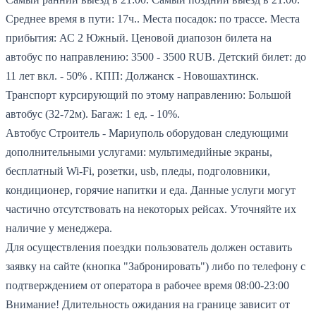
Среднее время в пути: 17ч..
Места посадок: по трассе.
Места
прибытия: АС 2 Южный.
Ценовой диапозон билета на
автобус по направлению: 3500 - 3500 RUB.
Детский билет: до
11 лет вкл. - 50% .
КПП: Должанск - Новошахтинск.
Транспорт курсирующий по этому направлению: Большой
автобус (32-72м).
Багаж: 1 ед. - 10%.
Автобус Строитель - Мариуполь оборудован следующими
дополнительными услугами: мультимедийные экраны,
бесплатный Wi-Fi, розетки, usb, пледы, подголовники,
кондиционер, горячие напитки и еда. Данные услуги могут
частично отсутствовать на некоторых рейсах. Уточняйте их
наличие у менеджера.
Для осуществления поездки пользователь должен оставить
заявку на сайте (кнопка "Забронировать") либо по телефону с
подтверждением от оператора в рабочее время 08:00-23:00
Внимание! Длительность ожидания на границе зависит от