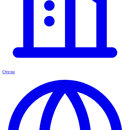
Отели