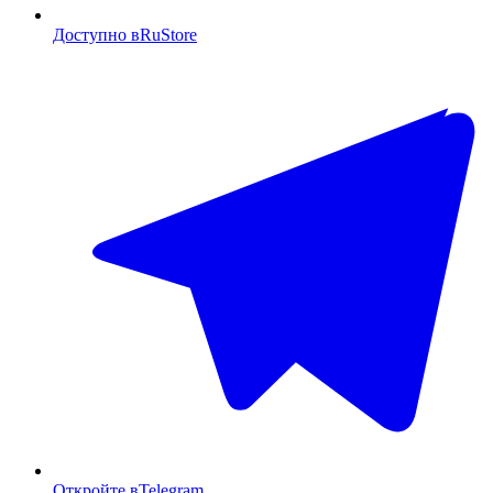
Доступно в
RuStore
Откройте в
Telegram