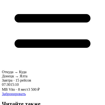
Откуда → Куда
Донецк → Ялта
Завтра · 15 рейсов
07:30
15:10
MB Vito · 8 мест
3 500 ₽
Забронировать
Читайте также