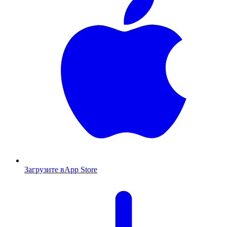
Загрузите в
App Store