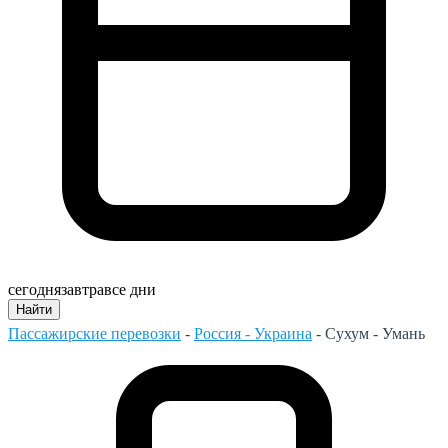
сегодня
завтра
все дни
Найти
Пассажирские перевозки
-
Россия - Украина
-
Сухум - Умань