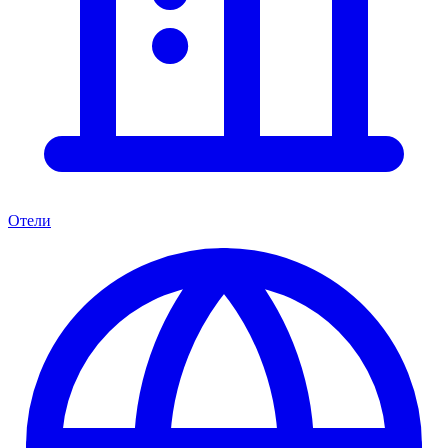
Отели