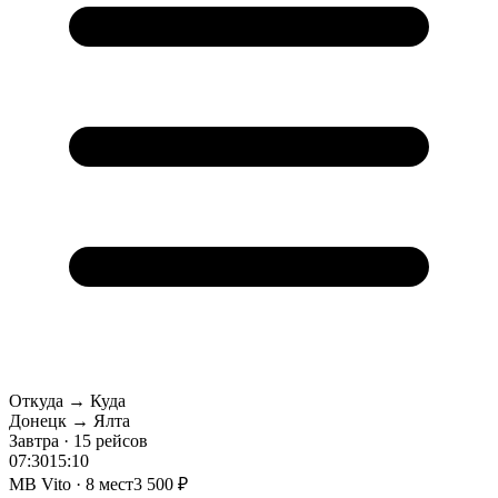
Откуда → Куда
Донецк → Ялта
Завтра · 15 рейсов
07:30
15:10
MB Vito · 8 мест
3 500 ₽