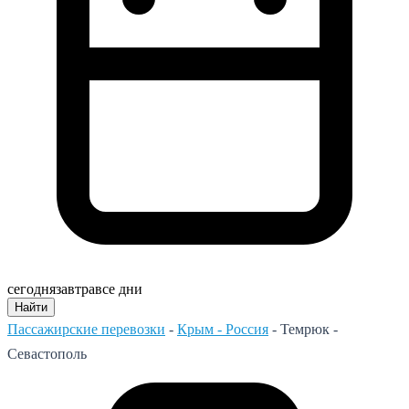
сегодня
завтра
все дни
Найти
Пассажирские перевозки
-
Крым - Россия
-
Темрюк -
Севастополь