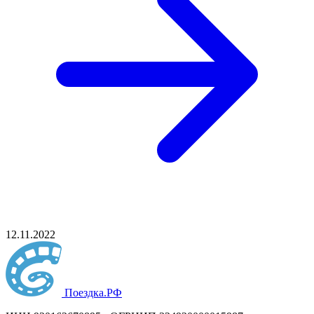
12.11.2022
Поездка
.РФ