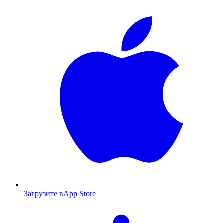
Загрузите в
App Store