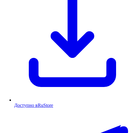
Доступно в
RuStore