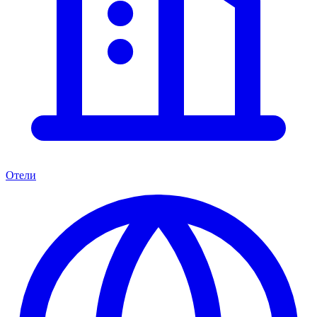
Отели