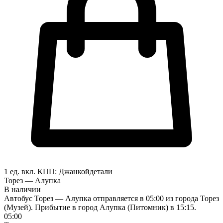
1 ед. вкл.
КПП:
Джанкой
детали
Торез — Алупка
В наличии
Автобус Торез — Алупка отправляется в 05:00 из города Торез
(Музей). Прибытие в город Алупка (Питомник) в 15:15.
05:00