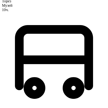
Торез
Музей
10ч.