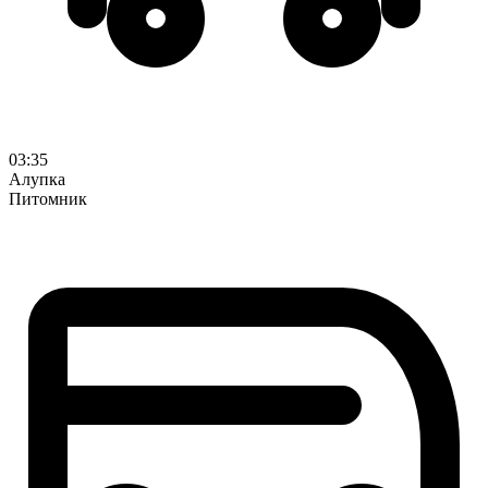
03:35
Алупка
Питомник