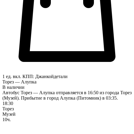
1 ед. вкл.
КПП:
Джанкой
детали
Торез — Алупка
В наличии
Автобус Торез — Алупка отправляется в 16:50 из города Торез
(Музей). Прибытие в город Алупка (Питомник) в 03:35.
18:30
Торез
Музей
10ч.