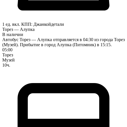
1 ед. вкл.
КПП:
Джанкой
детали
Торез — Алупка
В наличии
Автобус Торез — Алупка отправляется в 04:30 из города Торез
(Музей). Прибытие в город Алупка (Питомник) в 15:15.
05:00
Торез
Музей
10ч.