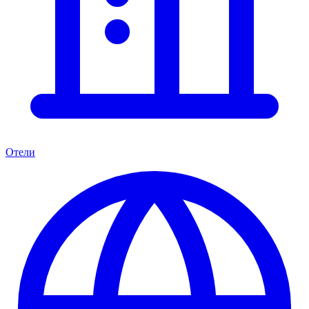
Отели