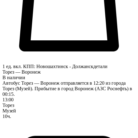
1 ед. вкл.
КПП:
Новошахтинск - Должанск
детали
Торез — Воронеж
В наличии
Автобус Торез — Воронеж отправляется в 12:20 из города
Торез (Музей). Прибытие в город Воронеж (АЗС Роснефть) в
00:15.
13:00
Торез
Музей
10ч.