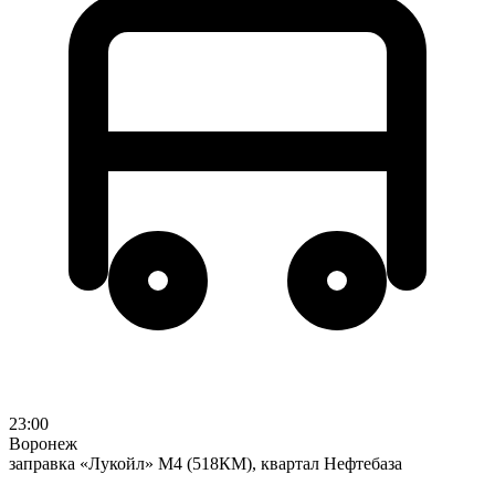
23:00
Воронеж
заправка «Лукойл» М4 (518КМ), квартал Нефтебаза