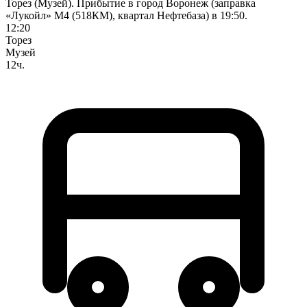
Торез (Музей). Прибытие в город Воронеж (заправка
«Лукойл» М4 (518КМ), квартал Нефтебаза) в 19:50.
12:20
Торез
Музей
12ч.