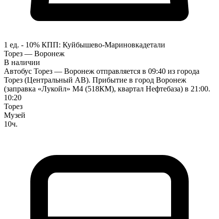
1 ед. - 10%
КПП:
Куйбышево-Мариновка
детали
Торез — Воронеж
В наличии
Автобус Торез — Воронеж отправляется в 09:40 из города
Торез (Центральный АВ). Прибытие в город Воронеж
(заправка «Лукойл» М4 (518КМ), квартал Нефтебаза) в 21:00.
10:20
Торез
Музей
10ч.