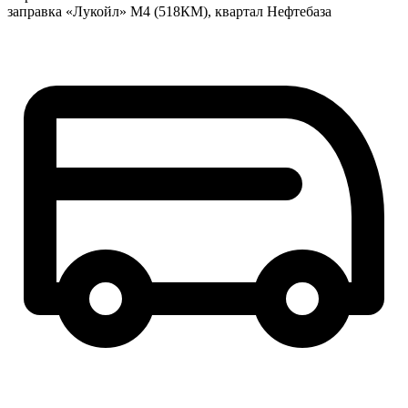
заправка «Лукойл» М4 (518КМ), квартал Нефтебаза