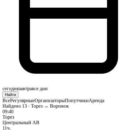
сегодня
завтра
все дни
Найти
Все
Регулярные
Организаторы
Попутчики
Аренда
Найдено
13
· Торез → Воронеж
09:40
Торез
Центральный АВ
11ч.