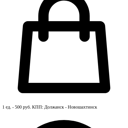
1 ед. - 500 руб.
КПП:
Должанск - Новошахтинск