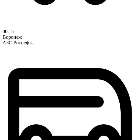
00:15
Воронеж
АЗС Роснефть