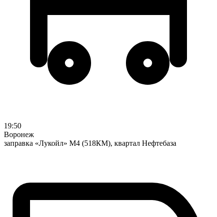
19:50
Воронеж
заправка «Лукойл» М4 (518КМ), квартал Нефтебаза