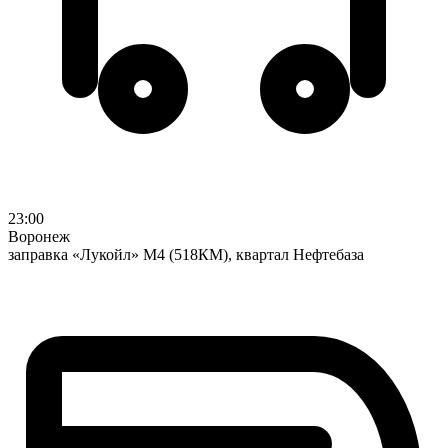
23:00
Воронеж
заправка «Лукойл» М4 (518КМ), квартал Нефтебаза