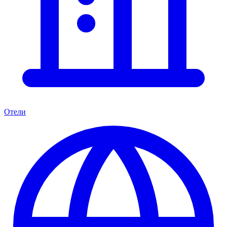
Отели