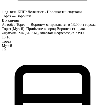
1 ед. вкл.
КПП:
Должанск - Новошахтинск
детали
Торез — Воронеж
В наличии
Автобус Торез — Воронеж отправляется в 13:00 из города
Торез (Музей). Прибытие в город Воронеж (заправка
«Лукойл» М4 (518КМ), квартал Нефтебаза) в 23:00.
13:10
Торез
Музей
10ч.