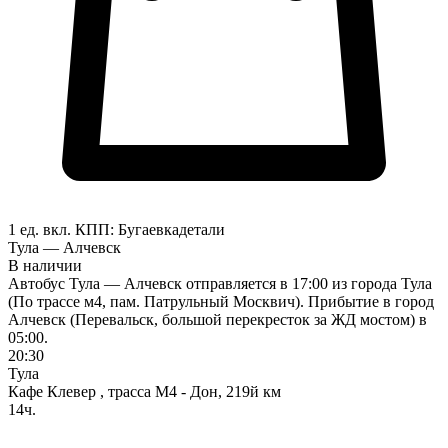
1 ед. вкл.
КПП:
Бугаевка
детали
Тула — Алчевск
В наличии
Автобус Тула — Алчевск отправляется в 17:00 из города Тула
(По трассе м4, пам. Патрульный Москвич). Прибытие в город
Алчевск (Перевальск, большой перекресток за ЖД мостом) в
05:00.
20:30
Тула
Кафе Клевер , трасса М4 - Дон, 219й км
14ч.