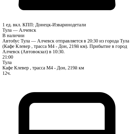
1 ед. вкл.
КПП:
Донецк-Изварино
детали
Тула — Алчевск
В наличии
Автобус Тула — Алчевск отправляется в 20:30 из города Тула
(Кафе Клевер , трасса М4 - Дон, 219й км). Прибытие в город
Алчевск (Автовокзал) в 10:30.
21:00
Тула
Кафе Клевер , трасса М4 - Дон, 219й км
12ч.