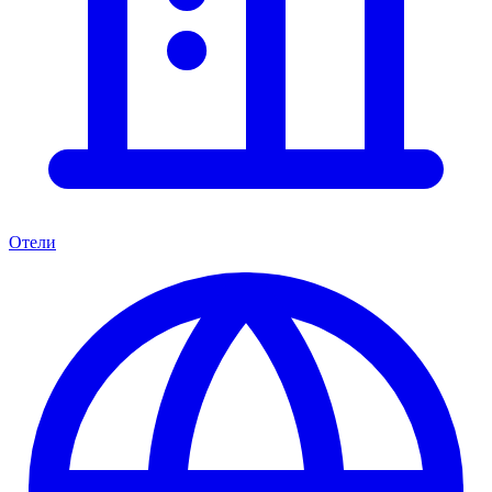
Отели