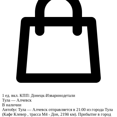
1 ед. вкл.
КПП:
Донецк-Изварино
детали
Тула — Алчевск
В наличии
Автобус Тула — Алчевск отправляется в 21:00 из города Тула
(Кафе Клевер , трасса М4 - Дон, 219й км). Прибытие в город