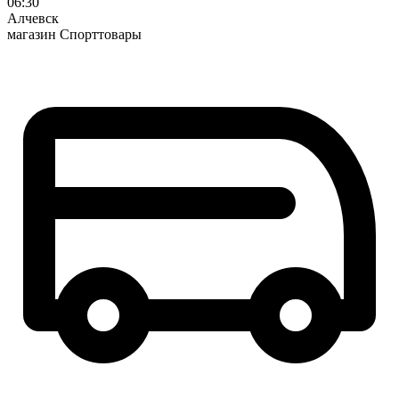
06:30
Алчевск
магазин Спорттовары