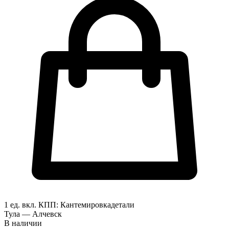
1 ед. вкл.
КПП:
Кантемировка
детали
Тула — Алчевск
В наличии