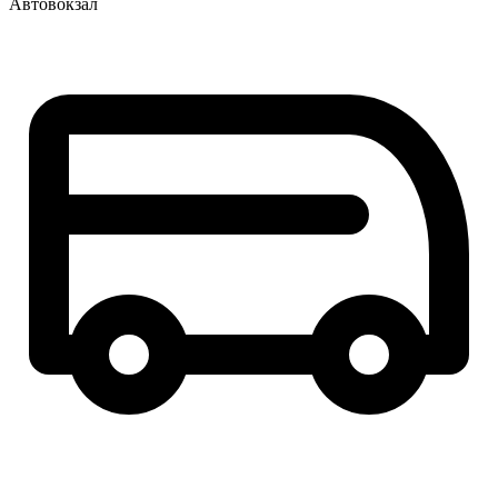
Автовокзал