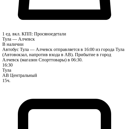
1 ед. вкл.
КПП:
Просяное
детали
Тула — Алчевск
В наличии
Автобус Тула — Алчевск отправляется в 16:00 из города Тула
(Автовокзал, напротив входа в АВ). Прибытие в город
Алчевск (магазин Спорттовары) в 06:30.
16:30
Тула
АВ Центральный
15ч.