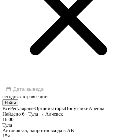
сегодня
завтра
все дни
Найти
Все
Регулярные
Организаторы
Попутчики
Аренда
Найдено
6
· Тула → Алчевск
16:00
Тула
Автовокзал, напротив входа в АВ
15ч.