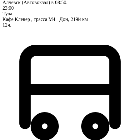
Алчевск (Автовокзал) в 08:50.
23:00
Тула
Кафе Клевер , трасса М4 - Дон, 219й км
12ч.