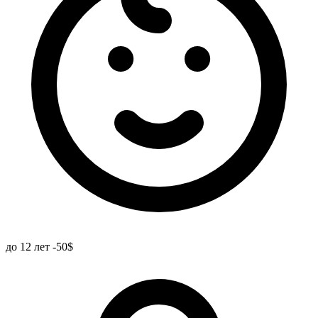
до 12 лет -50$