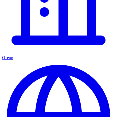
Отели