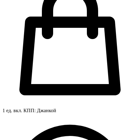
1 ед. вкл.
КПП:
Джанкой