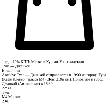
1 ед. - 10%
КПП:
Матвеев Курган-Успенка
детали
Тула — Джанкой
В наличии
Автобус Тула — Джанкой отправляется в 19:00 из города Тула
(Кафе Клевер , трасса М4 - Дон, 219й км). Прибытие в город
Джанкой (Автовокзал) в 18:30.
22:30
Тула
М4 Москвич
23ч.