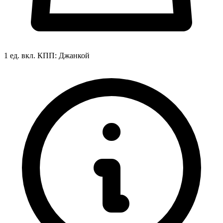
1 ед. вкл.
КПП:
Джанкой