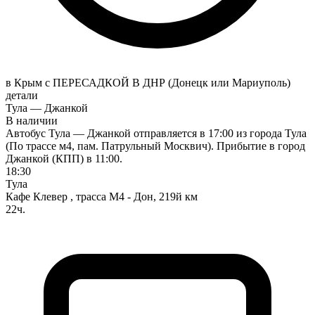
в Крым с ПЕРЕСАДКОЙ В ДНР (Донецк или Мариуполь)
детали
Тула — Джанкой
В наличии
Автобус Тула — Джанкой отправляется в 17:00 из города Тула
(По трассе м4, пам. Патрульный Москвич). Прибытие в город
Джанкой (КПП) в 11:00.
18:30
Тула
Кафе Клевер , трасса М4 - Дон, 219й км
22ч.