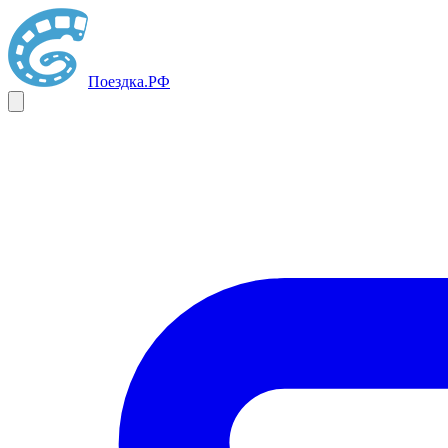
Поездка
.РФ