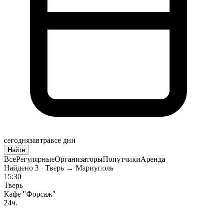
сегодня
завтра
все дни
Найти
Все
Регулярные
Организаторы
Попутчики
Аренда
Найдено
3
· Тверь → Мариуполь
15:30
Тверь
Кафе "Форсаж"
24ч.