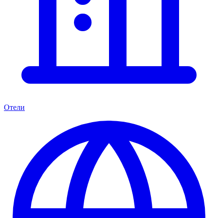
Отели