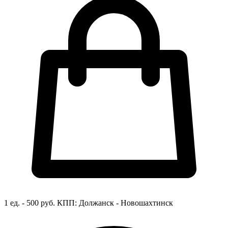
1 ед. - 500 руб.
КПП:
Должанск - Новошахтинск