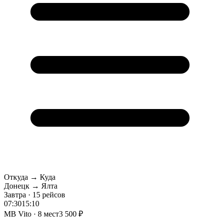
Откуда → Куда
Донецк → Ялта
Завтра · 15 рейсов
07:30
15:10
MB Vito · 8 мест
3 500 ₽