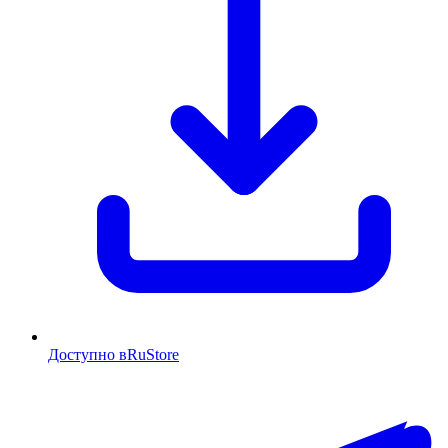
Доступно в
RuStore