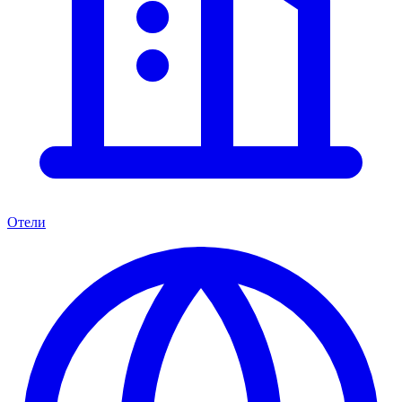
Отели