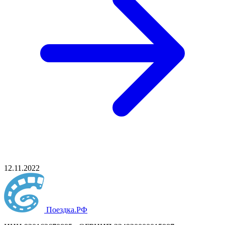
12.11.2022
Поездка
.РФ