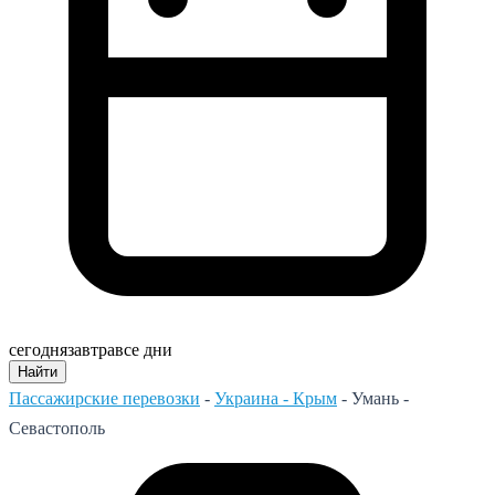
сегодня
завтра
все дни
Найти
Пассажирские перевозки
-
Украина - Крым
-
Умань -
Севастополь