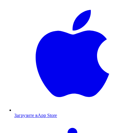
Загрузите в
App Store