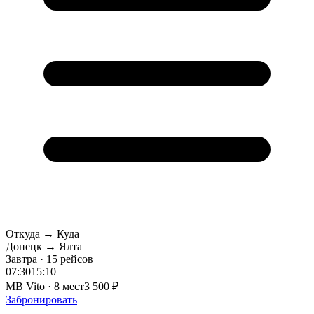
Откуда → Куда
Донецк → Ялта
Завтра · 15 рейсов
07:30
15:10
MB Vito · 8 мест
3 500 ₽
Забронировать