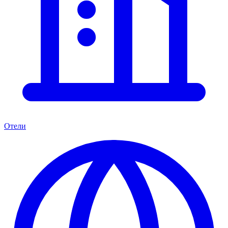
Отели