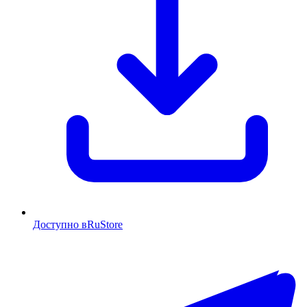
Доступно в
RuStore