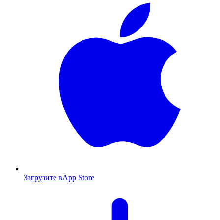
Загрузите в
App Store