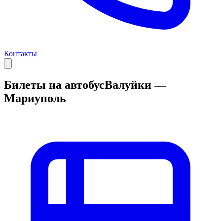
Контакты
Билеты на автобус
Валуйки —
Мариуполь