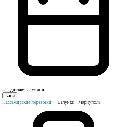
сегодня
завтра
все дни
Найти
Пассажирские перевозки
- -
Валуйки - Мариуполь