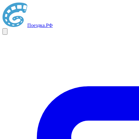
Поездка
.РФ