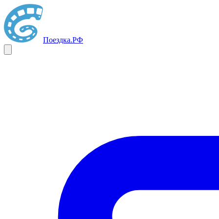
Поездка
.РФ