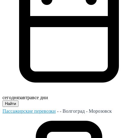
сегодня
завтра
все дни
Найти
Пассажирские перевозки
- -
Волгоград - Морозовск