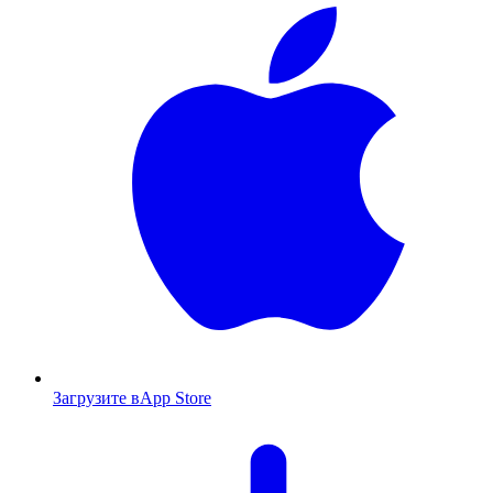
Загрузите в
App Store