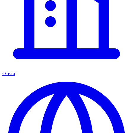
Отели