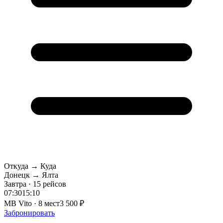
Откуда → Куда
Донецк → Ялта
Завтра · 15 рейсов
07:30
15:10
MB Vito · 8 мест
3 500 ₽
Забронировать