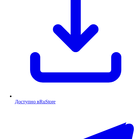
Доступно в
RuStore