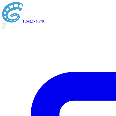
Поездка
.РФ