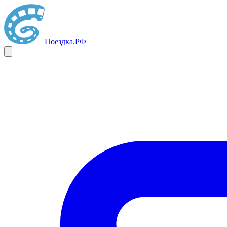
Поездка
.РФ