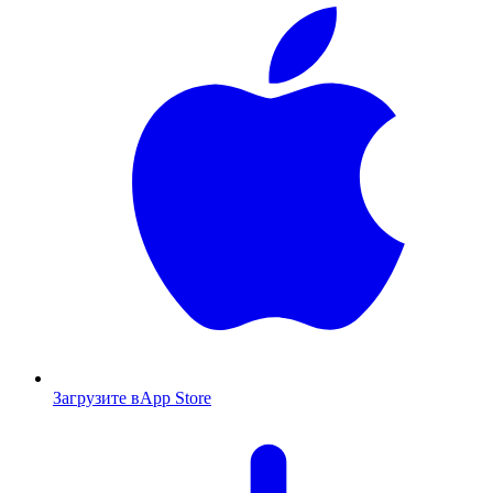
Загрузите в
App Store