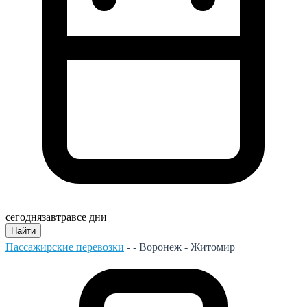
сегодня
завтра
все дни
Найти
Пассажирские перевозки
- -
Воронеж - Житомир