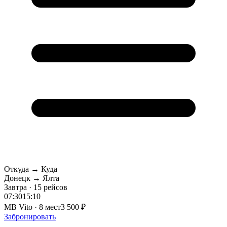
Откуда → Куда
Донецк → Ялта
Завтра · 15 рейсов
07:30
15:10
MB Vito · 8 мест
3 500 ₽
Забронировать