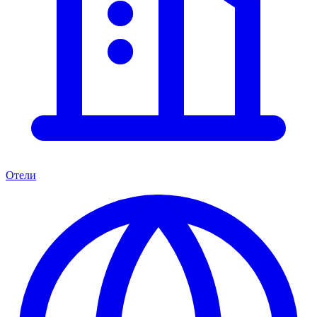
Отели