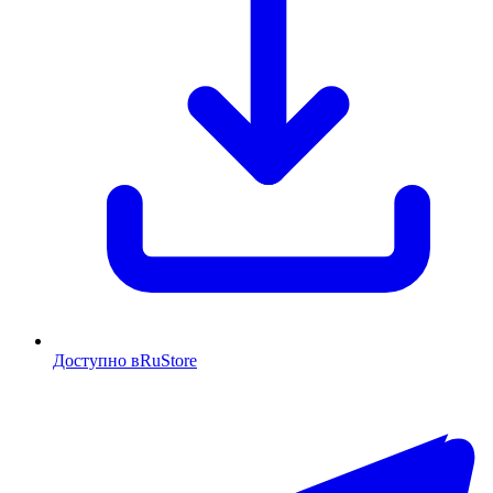
Доступно в
RuStore