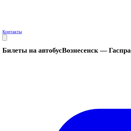
Контакты
Билеты на автобус
Вознесенск — Гаспра