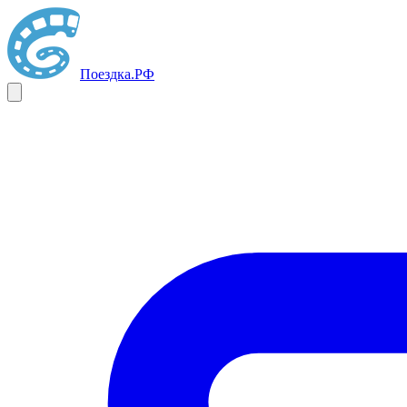
Поездка
.РФ