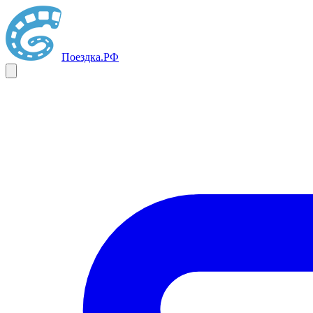
Поездка
.РФ