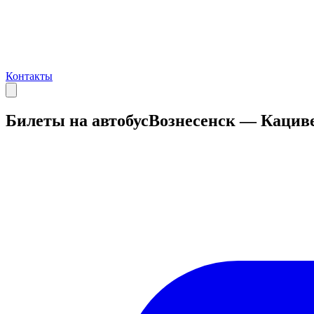
Контакты
Билеты на автобус
Вознесенск — Кацив