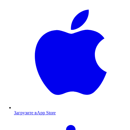
Загрузите в
App Store