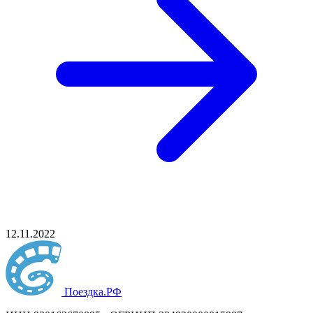
12.11.2022
Поездка
.РФ