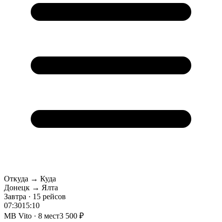
Откуда → Куда
Донецк → Ялта
Завтра · 15 рейсов
07:30
15:10
MB Vito · 8 мест
3 500 ₽