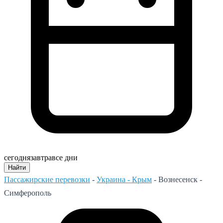
сегодня
завтра
все дни
Найти
Пассажирские перевозки
-
Украина - Крым
-
Вознесенск -
Симферополь