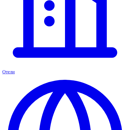
Отели