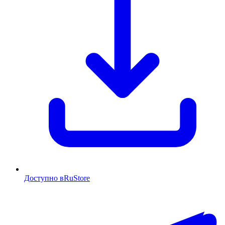
Доступно в
RuStore