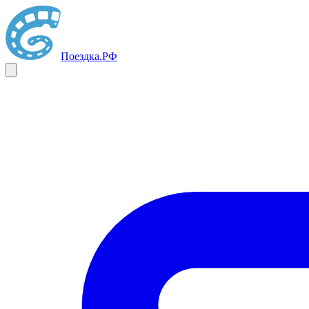
Поездка
.РФ