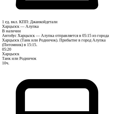
1 ед. вкл.
КПП:
Джанкой
детали
Харцызск — Алупка
В наличии
Автобус Харцызск — Алупка отправляется в 05:15 из города
Харцызск (Танк или Родничок). Прибытие в город Алупка
(Питомник) в 15:15.
05:20
Харцызск
Танк или Родничок
10ч.