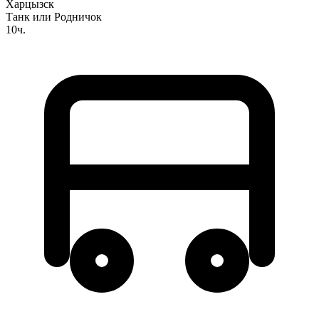
Харцызск
Танк или Родничок
10ч.