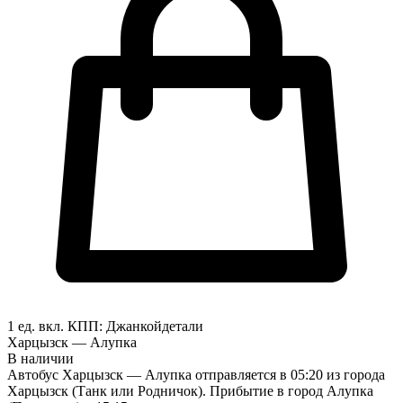
1 ед. вкл.
КПП:
Джанкой
детали
Харцызск — Алупка
В наличии
Автобус Харцызск — Алупка отправляется в 05:20 из города
Харцызск (Танк или Родничок). Прибытие в город Алупка