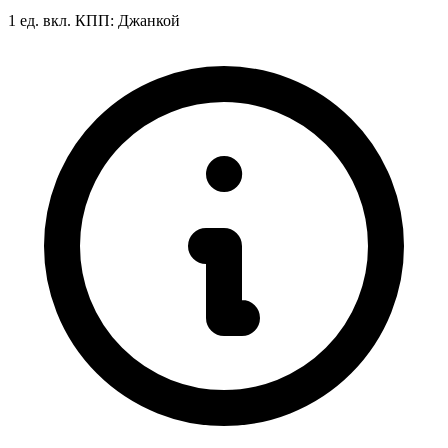
1 ед. вкл.
КПП:
Джанкой