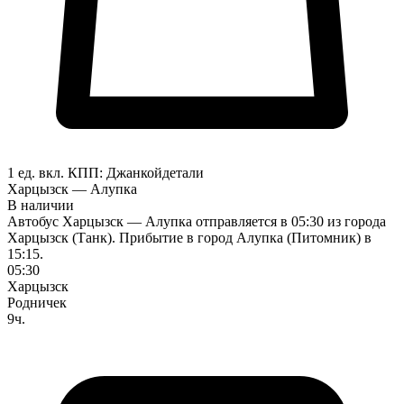
1 ед. вкл.
КПП:
Джанкой
детали
Харцызск — Алупка
В наличии
Автобус Харцызск — Алупка отправляется в 05:30 из города
Харцызск (Танк). Прибытие в город Алупка (Питомник) в
15:15.
05:30
Харцызск
Родничек
9ч.