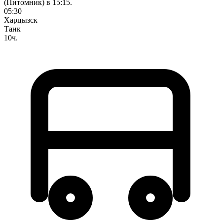
(Питомник) в 15:15.
05:30
Харцызск
Танк
10ч.