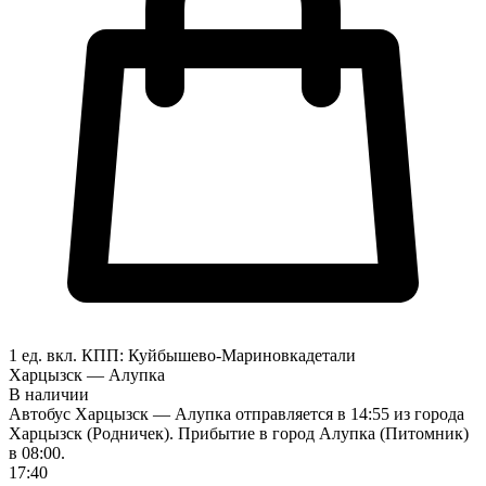
1 ед. вкл.
КПП:
Куйбышево-Мариновка
детали
Харцызск — Алупка
В наличии
Автобус Харцызск — Алупка отправляется в 14:55 из города
Харцызск (Родничек). Прибытие в город Алупка (Питомник)
в 08:00.
17:40