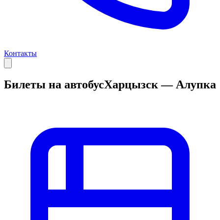
Контакты
Билеты на автобус
Харцызск — Алупка