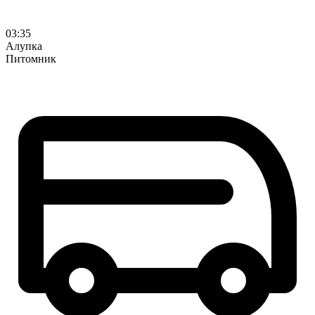
03:35
Алупка
Питомник