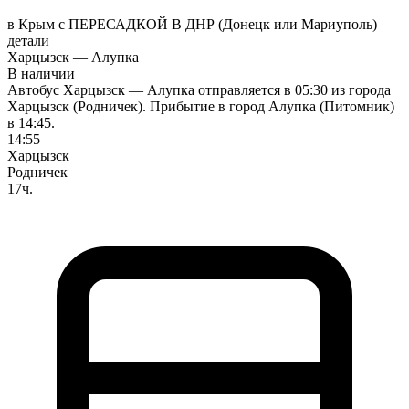
в Крым с ПЕРЕСАДКОЙ В ДНР (Донецк или Мариуполь)
детали
Харцызск — Алупка
В наличии
Автобус Харцызск — Алупка отправляется в 05:30 из города
Харцызск (Родничек). Прибытие в город Алупка (Питомник)
в 14:45.
14:55
Харцызск
Родничек
17ч.