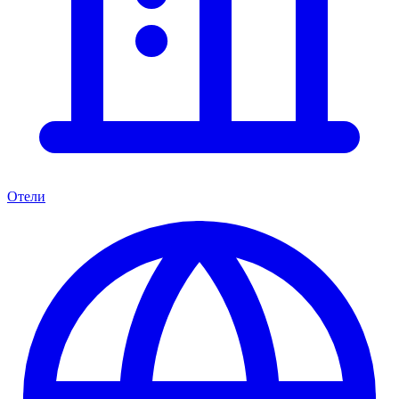
Отели