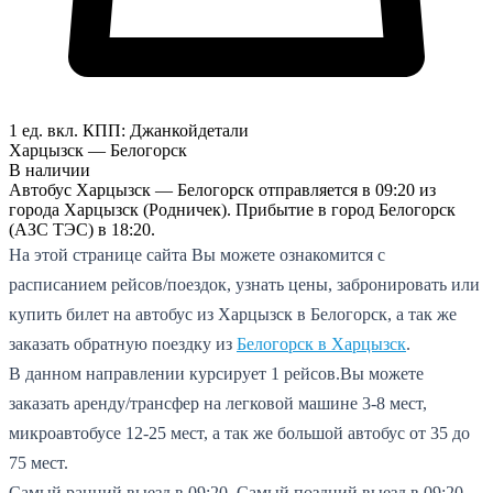
1 ед. вкл.
КПП:
Джанкой
детали
Харцызск — Белогорск
В наличии
Автобус Харцызск — Белогорск отправляется в 09:20 из
города Харцызск (Родничек). Прибытие в город Белогорск
(АЗС ТЭС) в 18:20.
На этой странице сайта Вы можете ознакомится с
расписанием рейсов/поездок, узнать цены, забронировать или
купить билет на автобус из Харцызск в Белогорск, а так же
заказать обратную поездку из
Белогорск в Харцызск
.
В данном направлении курсирует 1 рейсов.
Вы можете
заказать аренду/трансфер на легковой машине 3-8 мест,
микроавтобусе 12-25 мест, а так же большой автобус от 35 до
75 мест.
Самый ранний выезд в 09:20.
Самый поздний выезд в 09:20.