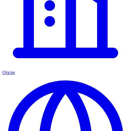
Отели