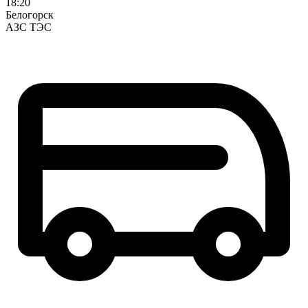
18:20
Белогорск
АЗС ТЭС