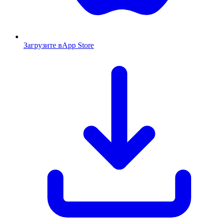
Загрузите в
App Store