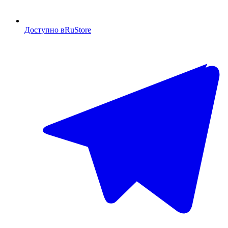
Доступно в
RuStore