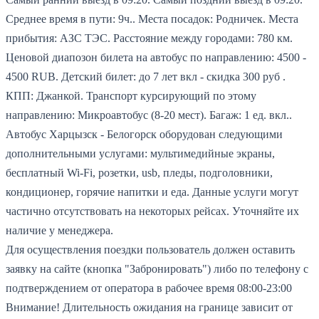
Среднее время в пути: 9ч..
Места посадок: Родничек.
Места
прибытия: АЗС ТЭС.
Расстояние между городами: 780 км.
Ценовой диапозон билета на автобус по направлению: 4500 -
4500 RUB.
Детский билет: до 7 лет вкл - скидка 300 руб .
КПП: Джанкой.
Транспорт курсирующий по этому
направлению: Микроавтобус (8-20 мест).
Багаж: 1 ед. вкл..
Автобус Харцызск - Белогорск оборудован следующими
дополнительными услугами: мультимедийные экраны,
бесплатный Wi-Fi, розетки, usb, пледы, подголовники,
кондиционер, горячие напитки и еда. Данные услуги могут
частично отсутствовать на некоторых рейсах. Уточняйте их
наличие у менеджера.
Для осуществления поездки пользователь должен оставить
заявку на сайте (кнопка "Забронировать") либо по телефону с
подтверждением от оператора в рабочее время 08:00-23:00
Внимание! Длительность ожидания на границе зависит от