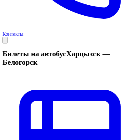
Контакты
Билеты на автобус
Харцызск —
Белогорск