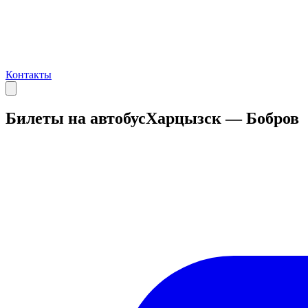
Контакты
Билеты на автобус
Харцызск — Бобров