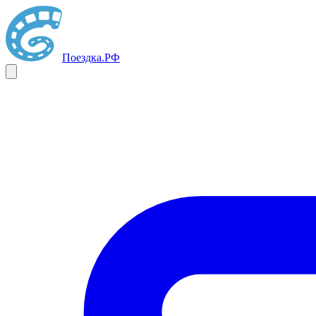
Поездка
.РФ