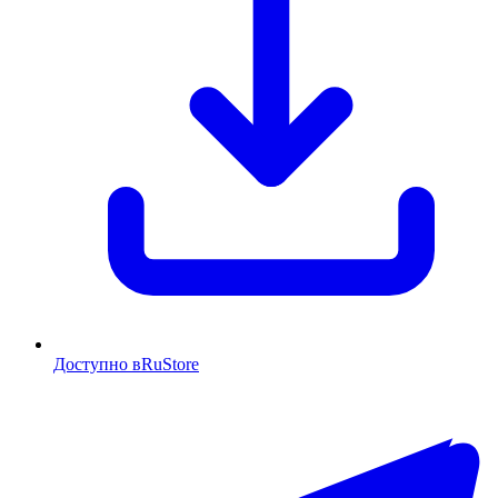
Доступно в
RuStore