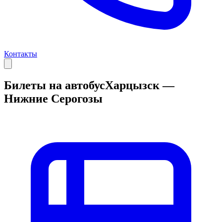
Контакты
Билеты на автобус
Харцызск —
Нижние Серогозы