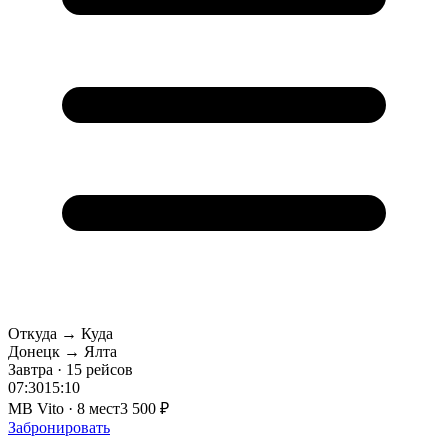
Откуда → Куда
Донецк → Ялта
Завтра · 15 рейсов
07:30
15:10
MB Vito · 8 мест
3 500 ₽
Забронировать