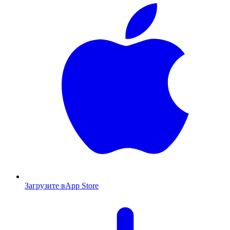
Загрузите в
App Store