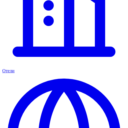
Отели