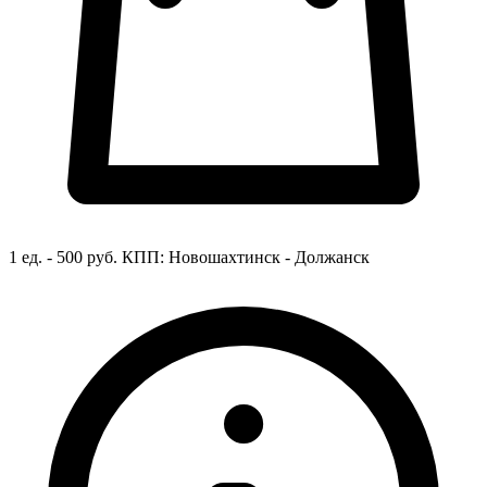
1 ед. - 500 руб.
КПП:
Новошахтинск - Должанск