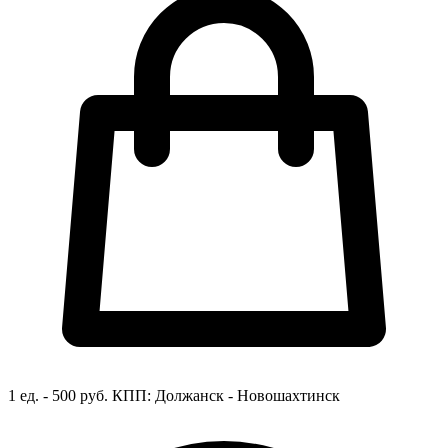
1 ед. - 500 руб.
КПП:
Должанск - Новошахтинск