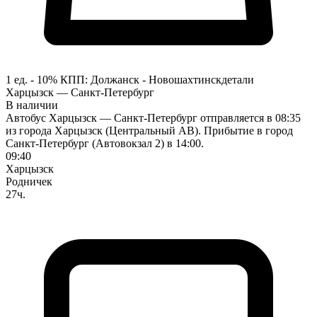
1 ед. - 10%
КПП:
Должанск - Новошахтинск
детали
Харцызск — Санкт-Петербург
В наличии
Автобус Харцызск — Санкт-Петербург отправляется в 08:35
из города Харцызск (Центральный АВ). Прибытие в город
Санкт-Петербург (Автовокзал 2) в 14:00.
09:40
Харцызск
Родничек
27ч.