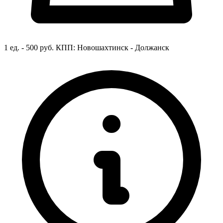
1 ед. - 500 руб.
КПП:
Новошахтинск - Должанск