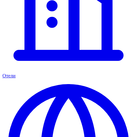
Отели