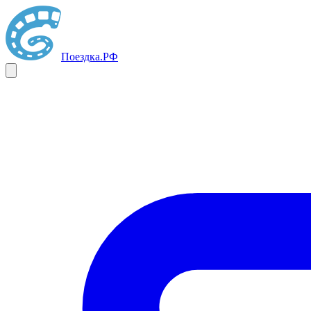
Поездка
.РФ