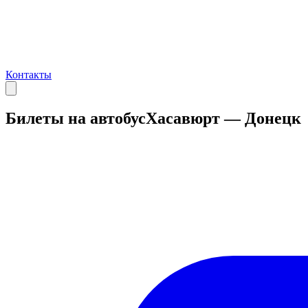
Контакты
Билеты на автобус
Хасавюрт — Донецк