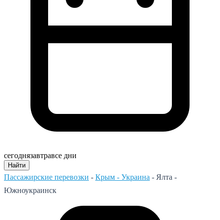
сегодня
завтра
все дни
Найти
Пассажирские перевозки
-
Крым - Украина
-
Ялта -
Южноукраинск