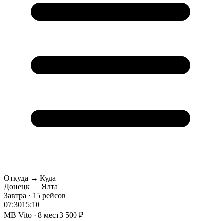
Откуда → Куда
Донецк → Ялта
Завтра · 15 рейсов
07:30
15:10
MB Vito · 8 мест
3 500 ₽