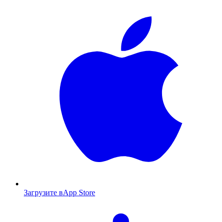
Загрузите в
App Store