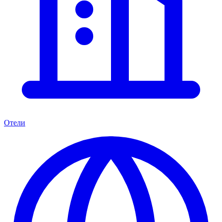
Отели