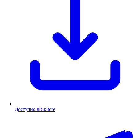
Доступно в
RuStore