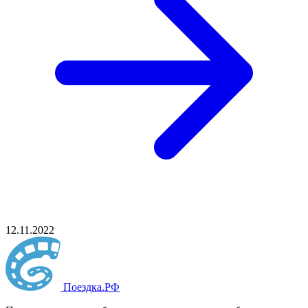
12.11.2022
Поездка
.РФ