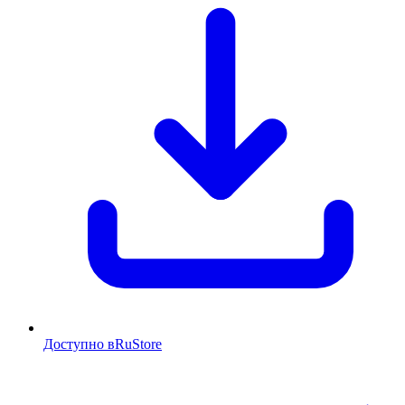
Доступно в
RuStore