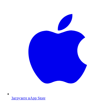
Загрузите в
App Store