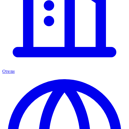
Отели