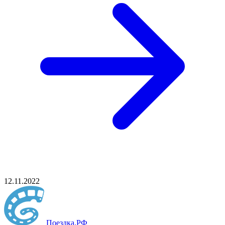
12.11.2022
Поездка
.РФ