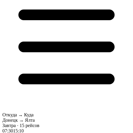
Откуда → Куда
Донецк → Ялта
Завтра · 15 рейсов
07:30
15:10