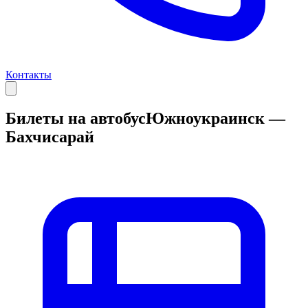
Контакты
Билеты на автобус
Южноукраинск —
Бахчисарай