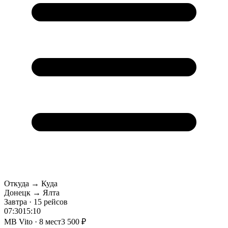
Откуда → Куда
Донецк → Ялта
Завтра · 15 рейсов
07:30
15:10
MB Vito · 8 мест
3 500 ₽