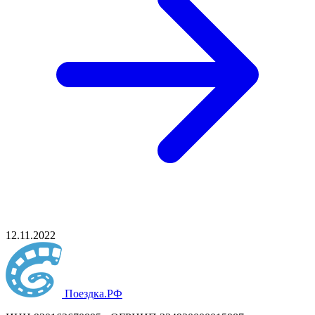
12.11.2022
Поездка
.РФ