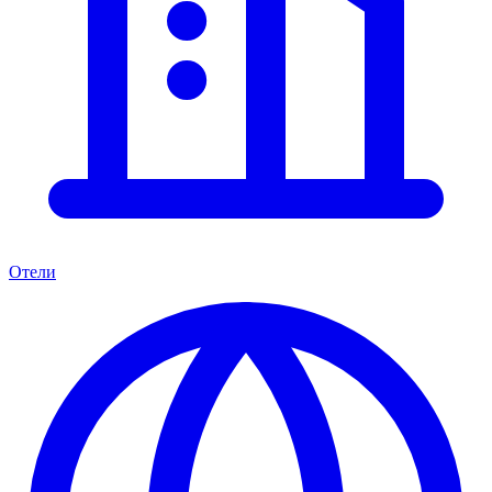
Отели