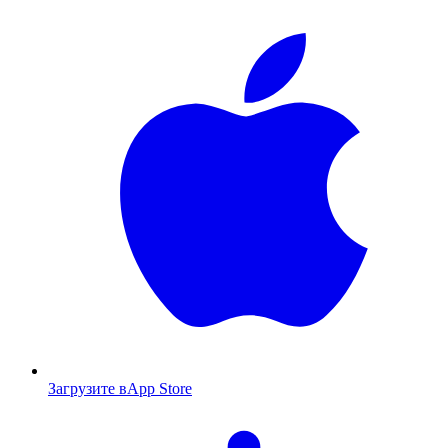
Загрузите в
App Store