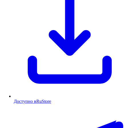
Доступно в
RuStore