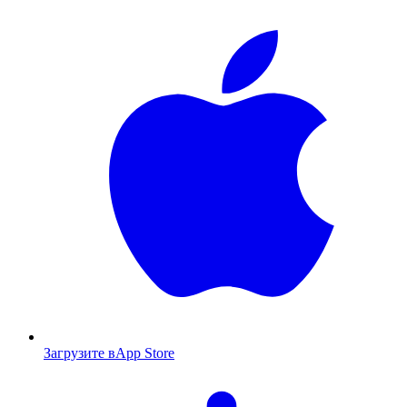
Загрузите в
App Store