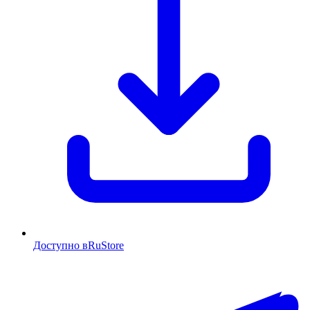
Доступно в
RuStore