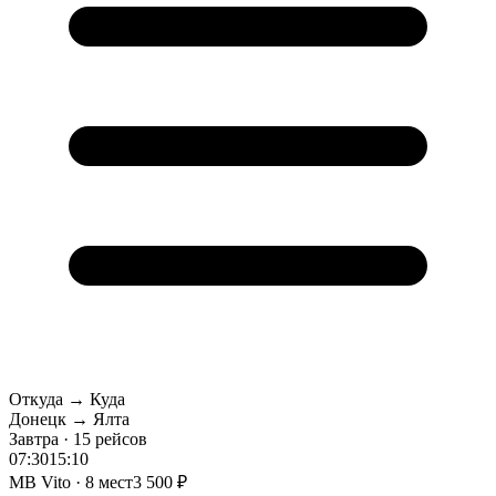
Откуда → Куда
Донецк → Ялта
Завтра · 15 рейсов
07:30
15:10
MB Vito · 8 мест
3 500 ₽