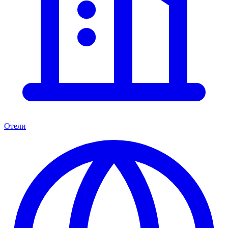
Отели