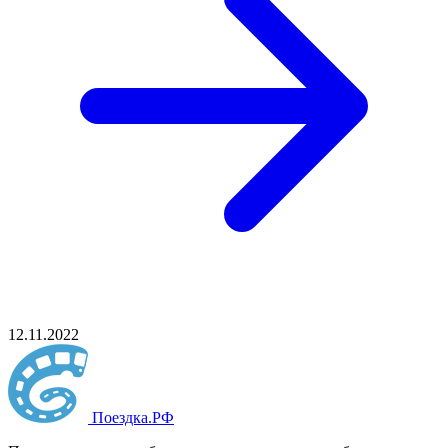
12.11.2022
Поездка
.РФ