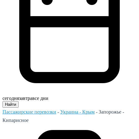
сегодня
завтра
все дни
Найти
Пассажирские перевозки
-
Украина - Крым
-
Запорожье -
Кипарисное