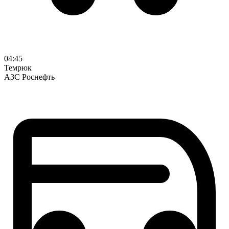
04:45
Темрюк
АЗС Роснефть