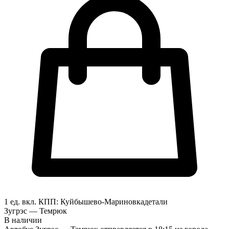
1 ед. вкл.
КПП:
Куйбышево-Мариновка
детали
Зугрэс — Темрюк
В наличии