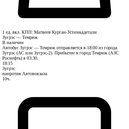
1 ед. вкл.
КПП:
Матвеев Курган-Успенка
детали
Зугрэс — Темрюк
В наличии
Автобус Зугрэс — Темрюк отправляется в 18:00 из города
Зугрэс (АС или Зугрэс-2). Прибытие в город Темрюк (АЗС
Роснефть) в 03:30.
18:15
Зугрэс
напротив Автовокзала
10ч.