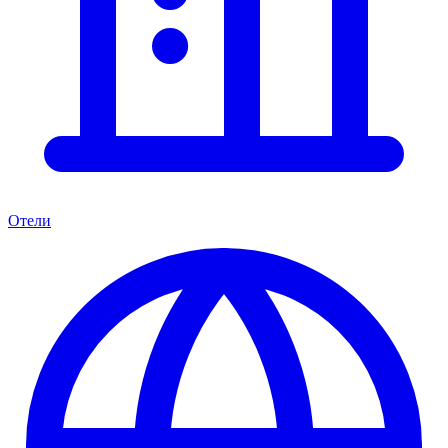
Отели