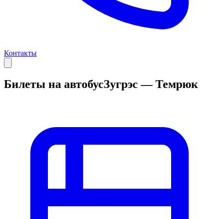
Контакты
Билеты на автобус
Зугрэс — Темрюк