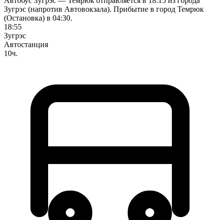
Автобус Зугрэс — Темрюк отправляется в 18:15 из города
Зугрэс (напротив Автовокзала). Прибытие в город Темрюк
(Остановка) в 04:30.
18:55
Зугрэс
Автостанция
10ч.