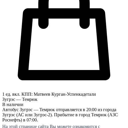
1 ед. вкл.
КПП:
Матвеев Курган-Успенка
детали
Зугрэс — Темрюк
В наличии
Автобус Зугрэс — Темрюк отправляется в 20:00 из города
Зугрэс (АС или Зугрэс-2). Прибытие в город Темрюк (АЗС
Роснефть) в 07:00.
На этой странице сайта Вы можете ознакомится с