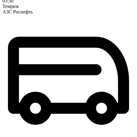
03:30
Темрюк
АЗС Роснефть