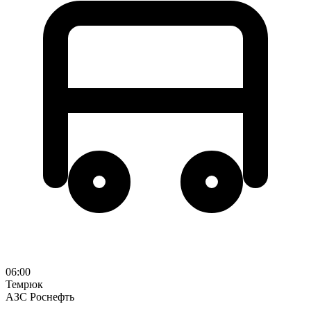
06:00
Темрюк
АЗС Роснефть