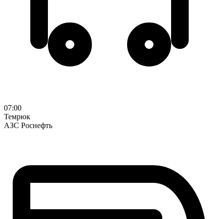
07:00
Темрюк
АЗС Роснефть