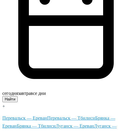
сегодня
завтра
все дни
Найти
+
Перевальск — Ереван
Перевальск — Тбилиси
Брянка —
Ереван
Брянка — Тбилиси
Луганск — Ереван
Луганск —