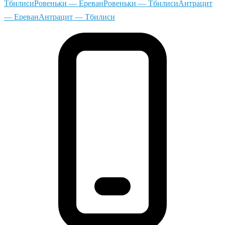
Тбилиси
Ровеньки — Ереван
Ровеньки — Тбилиси
Антрацит
— Ереван
Антрацит — Тбилиси