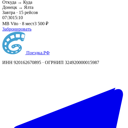
Откуда → Куда
Донецк → Ялта
Завтра · 15 рейсов
07:30
15:10
MB Vito · 8 мест
3 500 ₽
Забронировать
Поездка
.РФ
ИНН 920162670895 · ОГРНИП 324920000015987