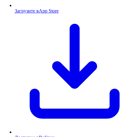
Загрузите в
App Store