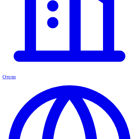
Отели