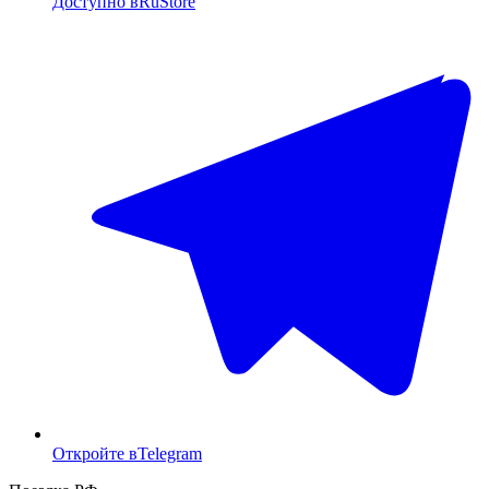
Доступно в
RuStore
Откройте в
Telegram