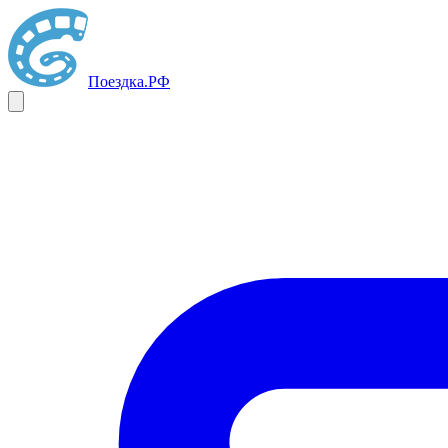
Поездка
.РФ