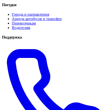
Поездки
Города и направления
Аренда автобусов и трансфер
Перевозчикам
Водителям
Поддержка