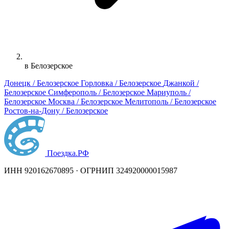
в Белозерское
Донецк / Белозерское
Горловка / Белозерское
Джанкой /
Белозерское
Симферополь / Белозерское
Мариуполь /
Белозерское
Москва / Белозерское
Мелитополь / Белозерское
Ростов-на-Дону / Белозерское
Поездка
.РФ
ИНН 920162670895 · ОГРНИП 324920000015987