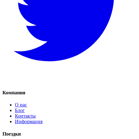
Компания
О нас
Блог
Контакты
Информация
Поездки