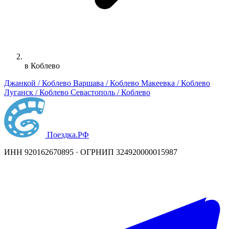
в Коблево
Джанкой / Коблево
Варшава / Коблево
Макеевка / Коблево
Луганск / Коблево
Севастополь / Коблево
Поездка
.РФ
ИНН 920162670895 · ОГРНИП 324920000015987