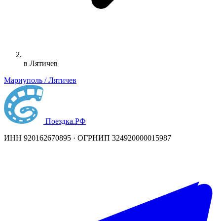
в Лятичев
Мариуполь / Лятичев
Поездка
.РФ
ИНН 920162670895 · ОГРНИП 324920000015987