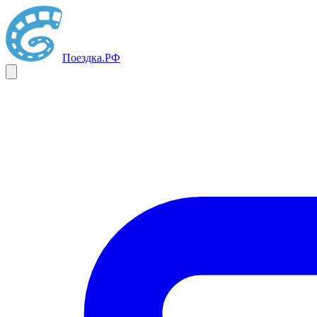
Поездка
.РФ