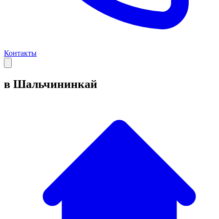
Контакты
в Шальчининкай