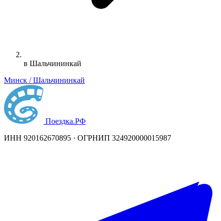
в Шальчининкай
Минск / Шальчининкай
Поездка
.РФ
ИНН 920162670895 · ОГРНИП 324920000015987