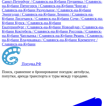
Санкт-Петербург / Славянск-на-Кубани
Грушевка / Славянск-
на-Кубани
Пятигорск / Славянск-на-Кубани
Чонгар /
Славянск-на-Кубани
Раздольное / Славянск-на-Кубани
Энергодар / Славянск-на-Кубани
Ленино / Славянск-на-
Кубани
Лисичанск / Славянск-на-Кубани
Сочи / Славянск-на-
Кубани
Курск / Славянск-на-Кубани
Екатеринбург / Славянск-на-Кубани
Новоайдар / Славянск-на-
Кубани
Коктебель / Славянск-на-Кубани
Россошь / Славянск-
на-Кубани
Чаплынка / Славянск-на-Кубани
Рязань / Славянск-
на-Кубани
Владикавказ / Славянск-на-Кубани
Кременчуг /
Славянск-на-Кубани
Поездка
.РФ
Поиск, сравнение и бронирование поездок: автобусы,
попутки, аренда транспорта и туры между городами.