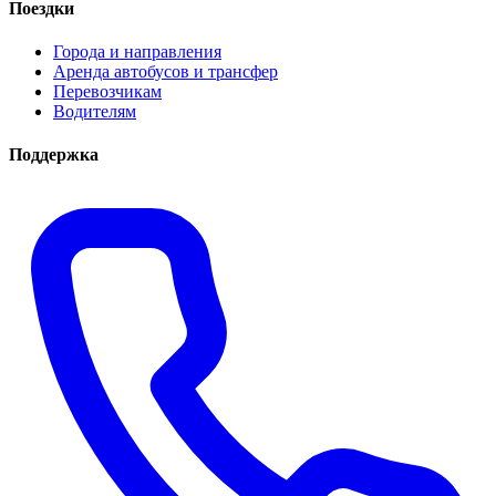
Поездки
Города и направления
Аренда автобусов и трансфер
Перевозчикам
Водителям
Поддержка