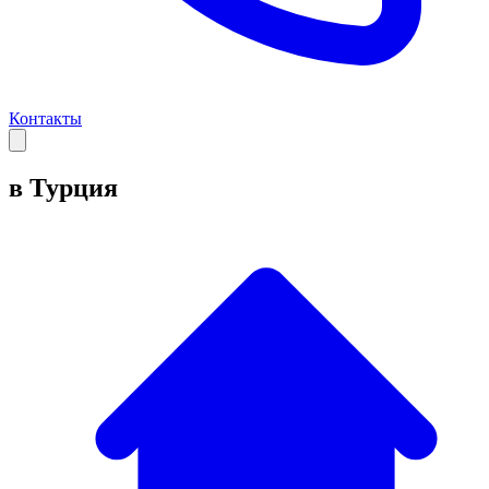
Контакты
в Турция