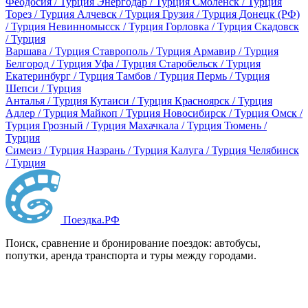
Феодосия / Турция
Энергодар / Турция
Смоленск / Турция
Торез / Турция
Алчевск / Турция
Грузия / Турция
Донецк (РФ)
/ Турция
Невинномысск / Турция
Горловка / Турция
Скадовск
/ Турция
Варшава / Турция
Ставрополь / Турция
Армавир / Турция
Белгород / Турция
Уфа / Турция
Старобельск / Турция
Екатеринбург / Турция
Тамбов / Турция
Пермь / Турция
Шепси / Турция
Анталья / Турция
Кутаиси / Турция
Красноярск / Турция
Адлер / Турция
Майкоп / Турция
Новосибирск / Турция
Омск /
Турция
Грозный / Турция
Махачкала / Турция
Тюмень /
Турция
Симеиз / Турция
Назрань / Турция
Калуга / Турция
Челябинск
/ Турция
Поездка
.РФ
Поиск, сравнение и бронирование поездок: автобусы,
попутки, аренда транспорта и туры между городами.