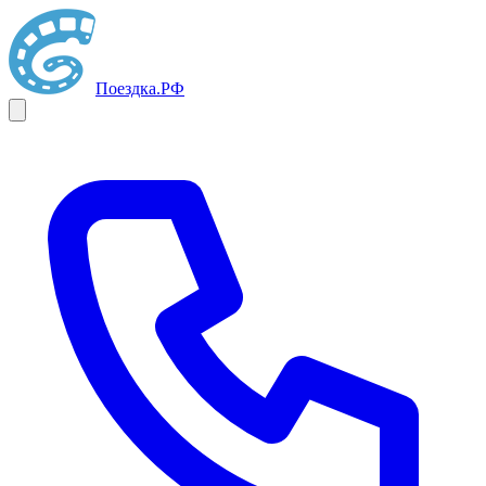
Поездка
.РФ