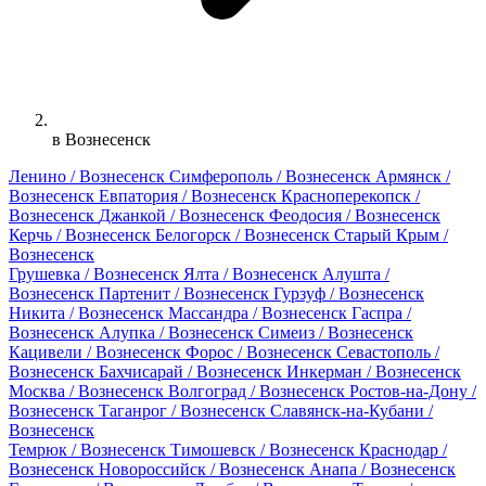
в Вознесенск
Ленино / Вознесенск
Симферополь / Вознесенск
Армянск /
Вознесенск
Евпатория / Вознесенск
Красноперекопск /
Вознесенск
Джанкой / Вознесенск
Феодосия / Вознесенск
Керчь / Вознесенск
Белогорск / Вознесенск
Старый Крым /
Вознесенск
Грушевка / Вознесенск
Ялта / Вознесенск
Алушта /
Вознесенск
Партенит / Вознесенск
Гурзуф / Вознесенск
Никита / Вознесенск
Массандра / Вознесенск
Гаспра /
Вознесенск
Алупка / Вознесенск
Симеиз / Вознесенск
Кацивели / Вознесенск
Форос / Вознесенск
Севастополь /
Вознесенск
Бахчисарай / Вознесенск
Инкерман / Вознесенск
Москва / Вознесенск
Волгоград / Вознесенск
Ростов-на-Дону /
Вознесенск
Таганрог / Вознесенск
Славянск-на-Кубани /
Вознесенск
Темрюк / Вознесенск
Тимошевск / Вознесенск
Краснодар /
Вознесенск
Новороссийск / Вознесенск
Анапа / Вознесенск