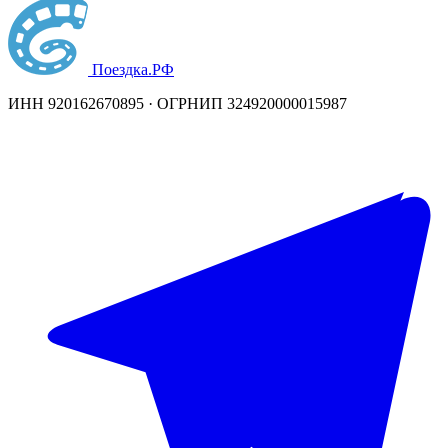
Поездка
.РФ
ИНН 920162670895 · ОГРНИП 324920000015987