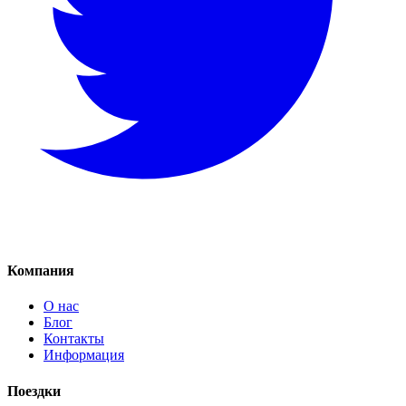
Компания
О нас
Блог
Контакты
Информация
Поездки