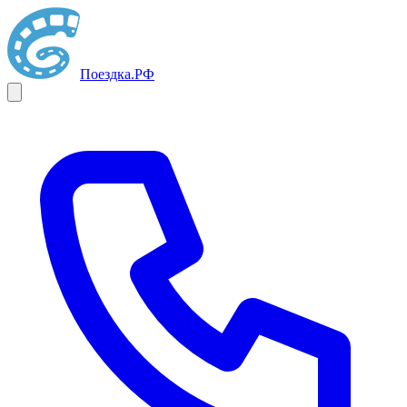
Поездка
.РФ