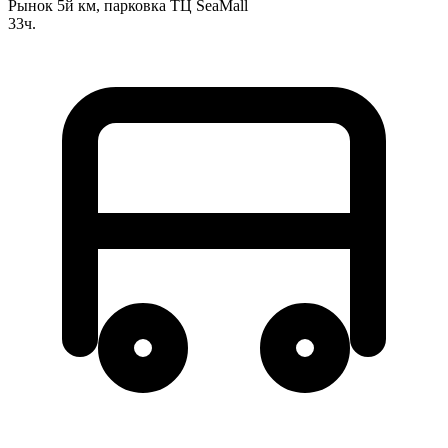
Рынок 5й км, парковка ТЦ SeaMall
33ч.