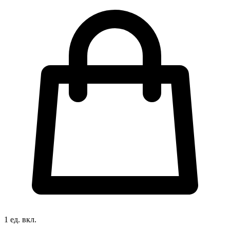
1 ед. вкл.