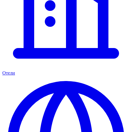
Отели