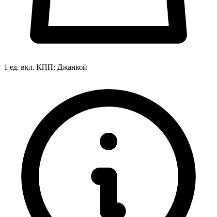
1 ед. вкл.
КПП:
Джанкой