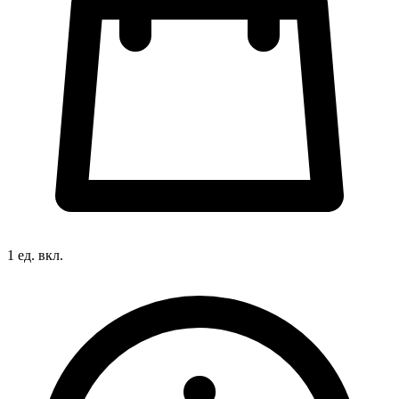
1 ед. вкл.