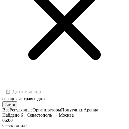
сегодня
завтра
все дни
Найти
Все
Регулярные
Организаторы
Попутчики
Аренда
Найдено
6
· Севастополь → Москва
06:00
Севастополь