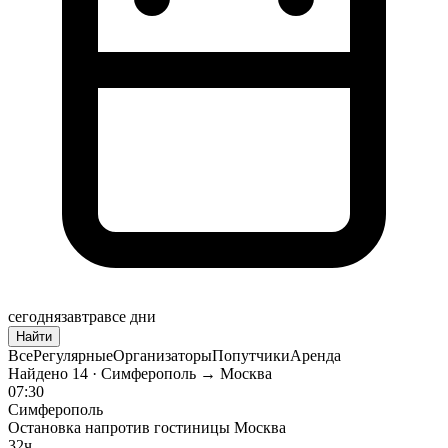
сегодня
завтра
все дни
Найти
Все
Регулярные
Организаторы
Попутчики
Аренда
Найдено
14
· Симферополь → Москва
07:30
Симферополь
Остановка напротив гостиницы Москва
32ч.