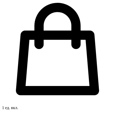
1 ед. вкл.