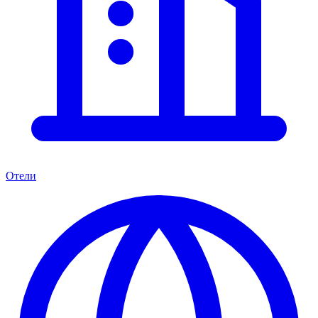
Отели