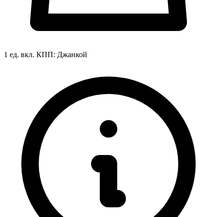
1 ед. вкл.
КПП:
Джанкой